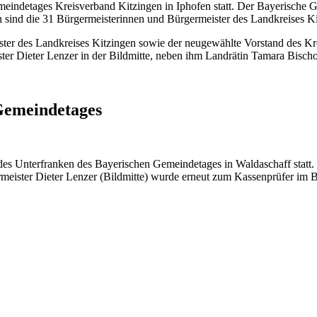
emeindetages Kreisverband Kitzingen in Iphofen statt. Der Bayerische
sind die 31 Bürgermeisterinnen und Bürgermeister des Landkreises Kit
er des Landkreises Kitzingen sowie der neugewählte Vorstand des Kre
 Dieter Lenzer in der Bildmitte, neben ihm Landrätin Tamara Bischof 
Gemeindetages
ndes Unterfranken des Bayerischen Gemeindetages in Waldaschaff statt.
rmeister Dieter Lenzer (Bildmitte) wurde erneut zum Kassenprüfer im