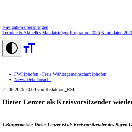
Navigation überspringen
Termine & Aktuelles
Mandatsträger
Programm 2026
Kandidaten 202
FWI Iphofen - Freie Wählergemeinschaft Iphofen
News-Detailansicht
21-06-2026 20:00
von Redaktion_RSI
Dieter Lenzer als Kreisvorsitzender wied
1.Bürgermeister Dieter Lenzer ist als Kreisvorsitzender des Bayer