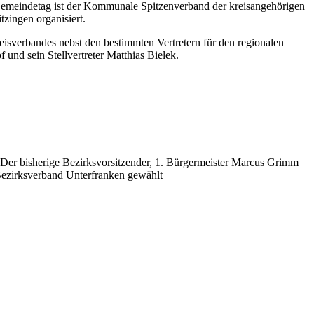
 Gemeindetag ist der Kommunale Spitzenverband der kreisangehörigen
zingen organisiert.
isverbandes nebst den bestimmten Vertretern für den regionalen
und sein Stellvertreter Matthias Bielek.
 Der bisherige Bezirksvorsitzender, 1. Bürgermeister Marcus Grimm
 Bezirksverband Unterfranken gewählt