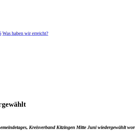
6
Was haben wir erreicht?
ergewählt
. Gemeindetages, Kreisverband Kitzingen Mitte Juni wiedergewählt wo