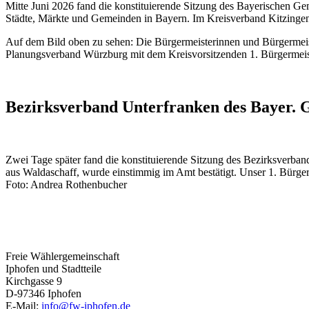
Mitte Juni 2026 fand die konstituierende Sitzung des Bayerischen G
Städte, Märkte und Gemeinden in Bayern. Im Kreisverband Kitzingen 
Auf dem Bild oben zu sehen: Die Bürgermeisterinnen und Bürgermeist
Planungsverband Würzburg mit dem Kreisvorsitzenden 1. Bürgermeister
Bezirksverband Unterfranken des Bayer. 
Zwei Tage später fand die konstituierende Sitzung des Bezirksverba
aus Waldaschaff, wurde einstimmig im Amt bestätigt. Unser 1. Bürge
Foto: Andrea Rothenbucher
Freie Wählergemeinschaft
Iphofen und Stadtteile
Kirchgasse 9
D-97346 Iphofen
E-Mail:
info@fw-iphofen.de