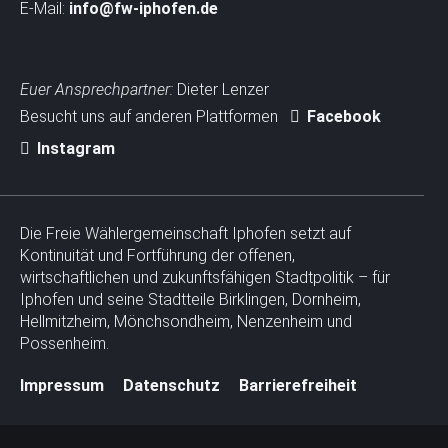
E-Mail:
info@fw-iphofen.de
Euer Ansprechpartner:
Dieter Lenzer
Besucht uns auf anderen Plattformen
Facebook
Instagram
Die Freie Wählergemeinschaft Iphofen setzt auf
Kontinuität und Fortführung der offenen,
wirtschaftlichen und zukunftsfähigen Stadtpolitik – für
Iphofen und seine Stadtteile Birklingen, Dornheim,
Hellmitzheim, Mönchsondheim, Nenzenheim und
Possenheim.
N
Impressum
Datenschutz
Barrierefreiheit
a
v
i