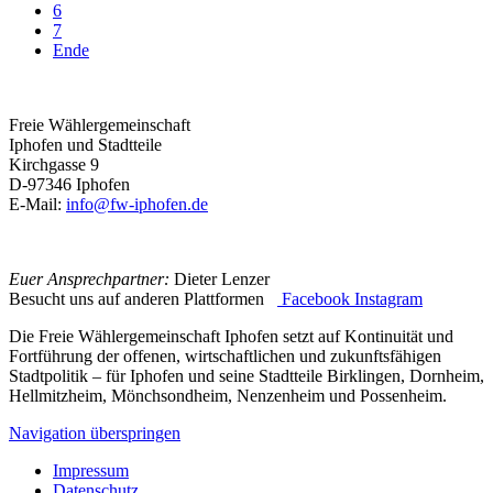
6
7
Ende
Freie Wählergemeinschaft
Iphofen und Stadtteile
Kirchgasse 9
D-97346 Iphofen
E-Mail:
info@fw-iphofen.de
Euer Ansprechpartner:
Dieter Lenzer
Besucht uns auf anderen Plattformen
Facebook
Instagram
Die Freie Wählergemeinschaft Iphofen setzt auf Kontinuität und
Fortführung der offenen, wirtschaftlichen und zukunftsfähigen
Stadtpolitik – für Iphofen und seine Stadtteile Birklingen, Dornheim,
Hellmitzheim, Mönchsondheim, Nenzenheim und Possenheim.
Navigation überspringen
Impressum
Datenschutz