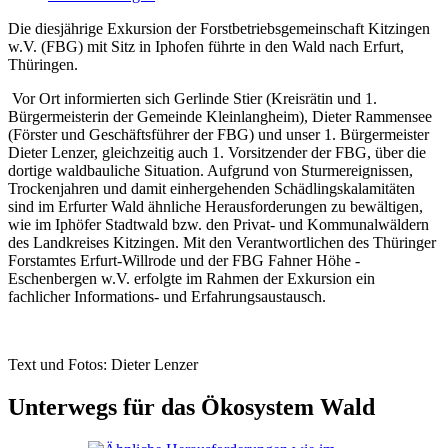
Die diesjährige Exkursion der Forstbetriebsgemeinschaft Kitzingen
w.V. (FBG) mit Sitz in Iphofen führte in den Wald nach Erfurt,
Thüringen.
Vor Ort informierten sich Gerlinde Stier (Kreisrätin und 1.
Bürgermeisterin der Gemeinde Kleinlangheim), Dieter Rammensee
(Förster und Geschäftsführer der FBG) und unser 1. Bürgermeister
Dieter Lenzer, gleichzeitig auch 1. Vorsitzender der FBG, über die
dortige waldbauliche Situation.
Aufgrund von Sturmereignissen,
Trockenjahren und damit einhergehenden Schädlingskalamitäten
sind im Erfurter Wald ähnliche Herausforderungen zu bewältigen,
wie im Iphöfer Stadtwald bzw. den Privat- und Kommunalwäldern
des Landkreises Kitzingen.
Mit den Verantwortlichen des Thüringer
Forstamtes Erfurt-Willrode und der FBG Fahner Höhe -
Eschenbergen w.V. erfolgte im Rahmen der Exkursion ein
fachlicher Informations- und Erfahrungsaustausch.
Text und Fotos: Dieter Lenzer
Unterwegs für das Ökosystem Wald